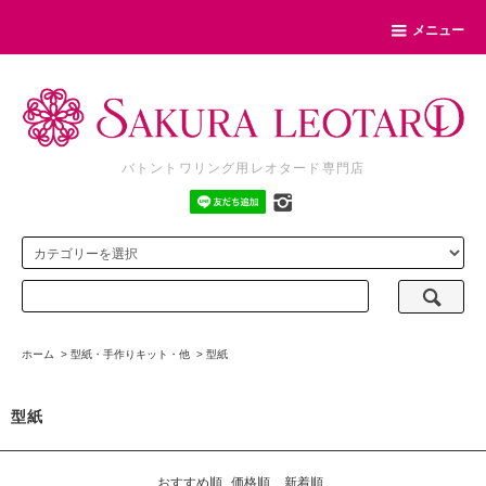
メニュー
バトントワリング用レオタード専門店
ホーム
>
型紙・手作りキット・他
>
型紙
型紙
おすすめ順
価格順
新着順