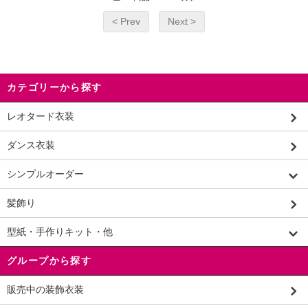
< Prev
Next >
カテゴリーから探す
レオタード衣装
ダンス衣装
シンプルオーダー
髪飾り
型紙・手作りキット・他
グループから探す
販売中の装飾衣装