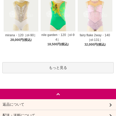
nile garden・120［ol-9
mirana・120［ol-90］
fairy flake 2way・140
4］
28,000円(税込)
［ol-131］
18,500円(税込)
32,000円(税込)
もっと見る
返品について
配送・送料について