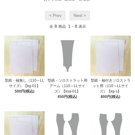
< Prev
Next >
8
1
8
全
商品
-
表示
型紙・袖無し（110～LL
型紙・ソロストラット用
型紙・袖付きソロストラ
サイズ）【kg-01】
アーム（110～LLサイ
ット用（110～LLサイ
500円(税込)
ズ）【ksa-01】
ズ）【kg-s】
450円(税込)
800円(税込)