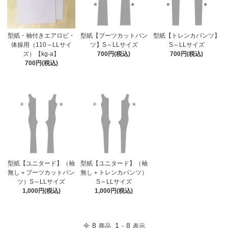
型紙・袖付きエアロビ・
型紙【ブーツカットパン
型紙【トレンカパンツ】
体操用（110～LLサイ
ツ】S～LLサイズ
S～LLサイズ
ズ）【kg-a】
700円(税込)
700円(税込)
700円(税込)
型紙【ユニタード】（袖
型紙【ユニタード】（袖
無し＋ブーツカットパン
無し＋トレンカパンツ）
ツ）S～LLサイズ
S～LLサイズ
1,000円(税込)
1,000円(税込)
8
1
8
全
商品
-
表示