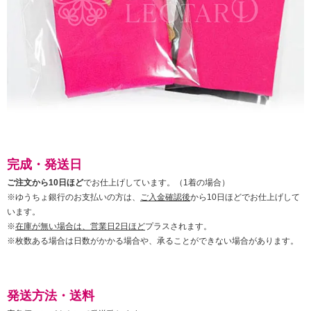
完成・発送日
ご注文から10日ほど
でお仕上げしています。（1着の場合）
※ゆうちょ銀行のお支払いの方は、
ご入金確認後
から10日ほどでお仕上げして
います。
※
在庫が無い場合は、営業日2日ほど
プラスされます。
※枚数ある場合は日数がかかる場合や、承ることができない場合があります。
発送方法・送料