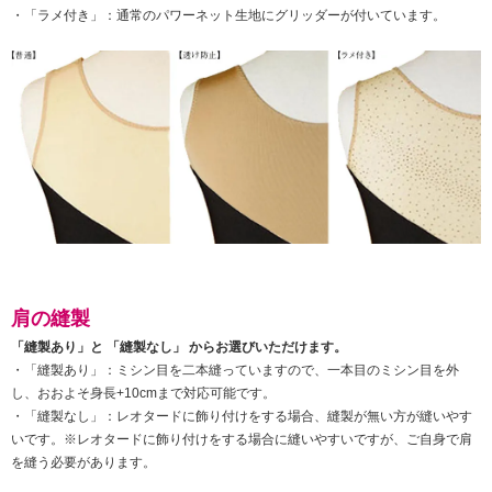
・「ラメ付き」：通常のパワーネット生地にグリッダーが付いています。
肩の縫製
「縫製あり」と 「縫製なし」 からお選びいただけます。
・「縫製あり」：ミシン目を二本縫っていますので、一本目のミシン目を外
し、おおよそ身長+10cmまで対応可能です。
・「縫製なし」：レオタードに飾り付けをする場合、縫製が無い方が縫いやす
いです。※レオタードに飾り付けをする場合に縫いやすいですが、ご自身で肩
を縫う必要があります。