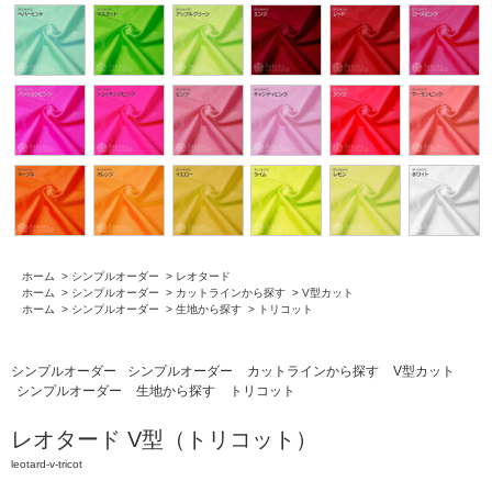
ホーム
>
シンプルオーダー
>
レオタード
ホーム
>
シンプルオーダー
>
カットラインから探す
>
V型カット
ホーム
>
シンプルオーダー
>
生地から探す
>
トリコット
シンプルオーダー
シンプルオーダー
カットラインから探す
V型カット
シンプルオーダー
生地から探す
トリコット
レオタード V型（トリコット）
leotard-v-tricot