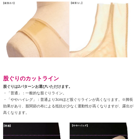
股ぐりのカットライン
股ぐりは2パターンお選びいただけます。
・「普通」：一般的な股ぐりライン。
・「ややハイレグ」：普通より3cmほど股ぐりラインが高くなります。※脚長
効果があり、股関節の布による抵抗が少なく運動性が高くなりますが、露出が
高くなります。