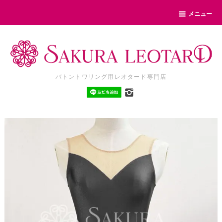
メニュー
バトントワリング用レオタード専門店