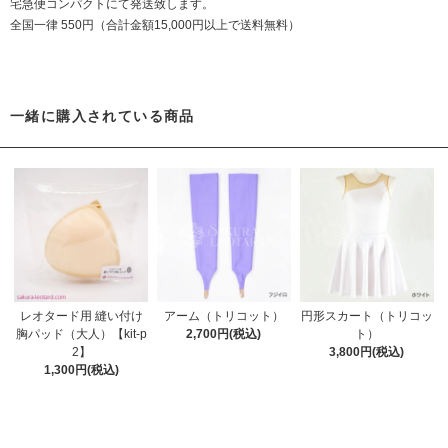
宅急便コンパクトにて発送致します。
全国一律 550円（合計金額15,000円以上で送料無料）
一緒に購入されている商品
レオタード用 縫い付け
アーム（トリコット）
円形スカート（トリコッ
胸パッド（大人）【kit-p
2,700円(税込)
ト）
2】
3,800円(税込)
1,300円(税込)