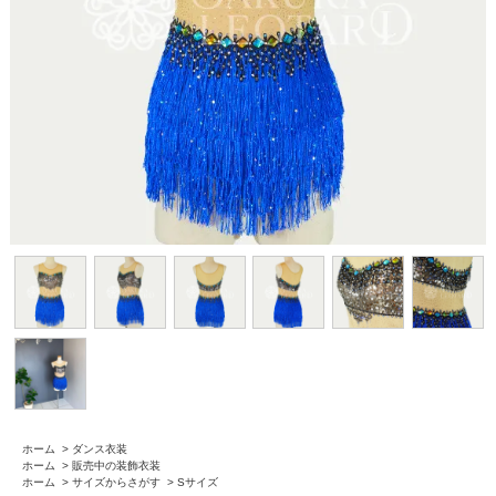
ホーム
>
ダンス衣装
ホーム
>
販売中の装飾衣装
ホーム
>
サイズからさがす
>
Sサイズ