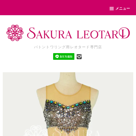
メニュー
バトントワリング用レオタード専門店