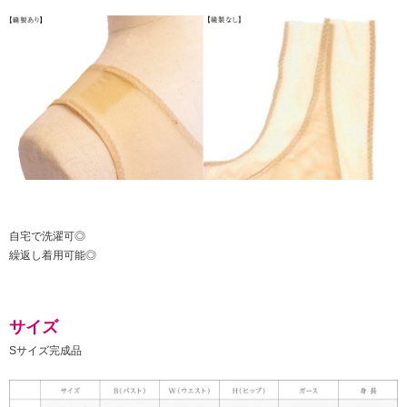
自宅で洗濯可◎
繰返し着用可能◎
サイズ
Sサイズ完成品