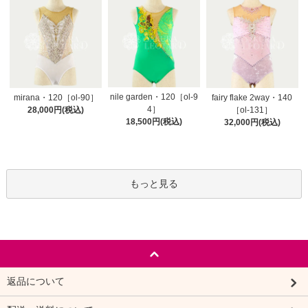
nile garden・120［ol-9
mirana・120［ol-90］
fairy flake 2way・140
4］
28,000円(税込)
［ol-131］
18,500円(税込)
32,000円(税込)
もっと見る
返品について