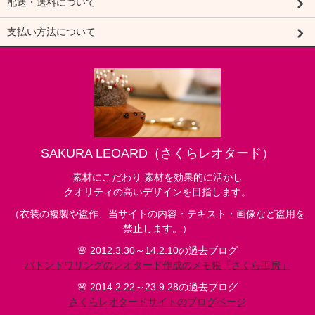
配送・送料について
支払い方法について
SAKURA LEOARD（さくらレオタード）
素材にこだわり 素材を効果的に活かし
クオリティの高いデザインを目指します。
（衣装の複製や盗作、当サイトの内容・テキスト・画像など盗用を
禁止します。）
🌸 2012.3.30～14.2.10の過去ブログ
バトントワリングのレオタード作成のメモ帳「さくら工房」
🌸 2014.2.22～23.9.28の過去ブログ
さくらレオタードサイトのブログページ