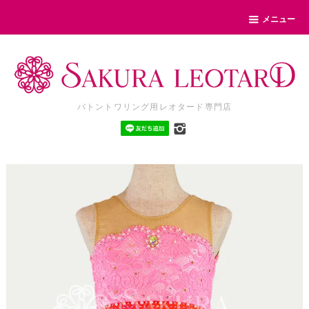
メニュー
バトントワリング用レオタード専門店