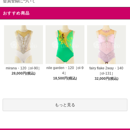
会員登録について
おすすめ商品
nile garden・120［ol-9
mirana・120［ol-90］
fairy flake 2way・140
4］
28,000円(税込)
［ol-131］
18,500円(税込)
32,000円(税込)
もっと見る